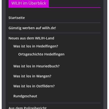
WILIH im Überblick
Startseite
Günstig werben auf wilih.de!
Neues aus dem WILIH-Land
Was ist los in Hedelfingen?
Ortsgeschichte Hedelfingen
Was ist los in Heuriedbuch?
Was ist los in Wangen?
Was ist los in Ostfildern?
Rundgeschaut
Aus dem Polizeibericht