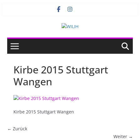
Zum
Inhalt
springen
Kirbe 2015 Stuttgart
Wangen
Kirbe 2015 Stuttgart Wangen
← Zurück
Weiter →