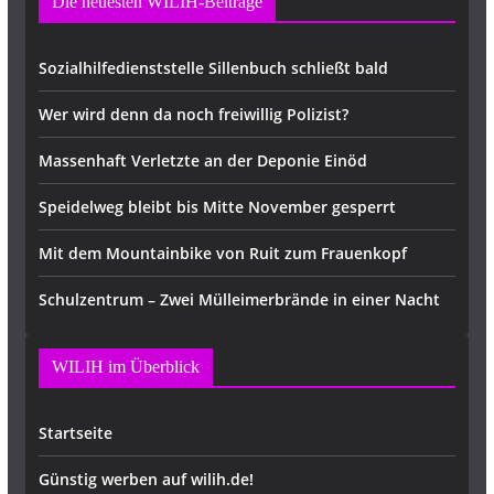
Die neuesten WILIH-Beiträge
Sozialhilfedienststelle Sillenbuch schließt bald
Wer wird denn da noch freiwillig Polizist?
Massenhaft Verletzte an der Deponie Einöd
Speidelweg bleibt bis Mitte November gesperrt
Mit dem Mountainbike von Ruit zum Frauenkopf
Schulzentrum – Zwei Mülleimerbrände in einer Nacht
WILIH im Überblick
Startseite
Günstig werben auf wilih.de!