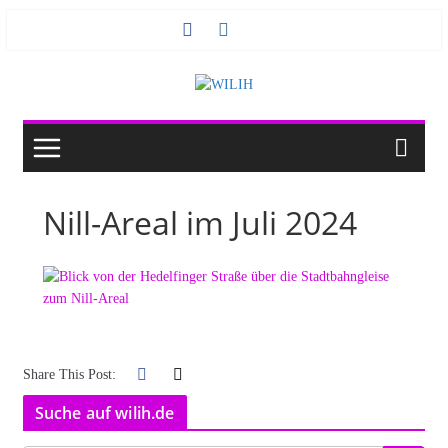
Zum
Inhalt
springen
Nill-Areal im Juli 2024
Share This Post:
Suche auf wilih.de