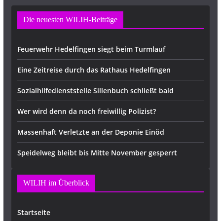
Die neuesten WILIH-Beiträge
Feuerwehr Hedelfingen siegt beim Turmlauf
Eine Zeitreise durch das Rathaus Hedelfingen
Sozialhilfedienststelle Sillenbuch schließt bald
Wer wird denn da noch freiwillig Polizist?
Massenhaft Verletzte an der Deponie Einöd
Speidelweg bleibt bis Mitte November gesperrt
WILIH im Überblick
Startseite