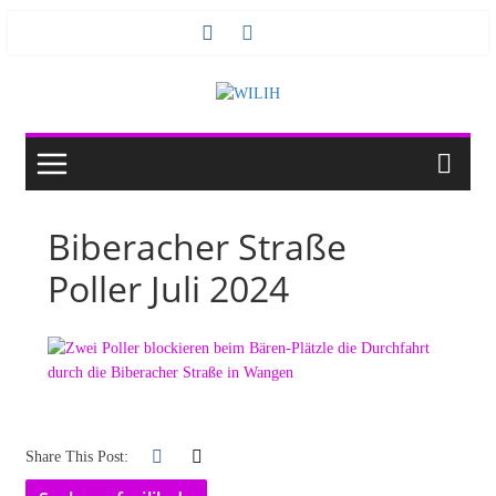
Zum
Inhalt
springen
Biberacher Straße
Poller Juli 2024
Share This Post: