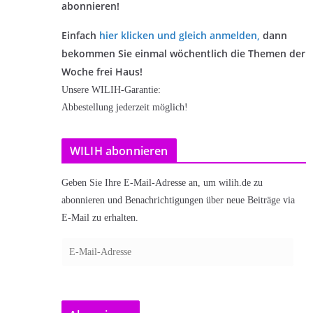
abonnieren!
Einfach
hier klicken und gleich anmelden
,
dann
bekommen Sie einmal wöchentlich die Themen der
Woche frei Haus!
Unsere WILIH-Garantie:
Abbestellung jederzeit möglich!
WILIH abonnieren
Geben Sie Ihre E-Mail-Adresse an, um wilih.de zu
abonnieren und Benachrichtigungen über neue Beiträge via
E-Mail zu erhalten.
E
-
M
a