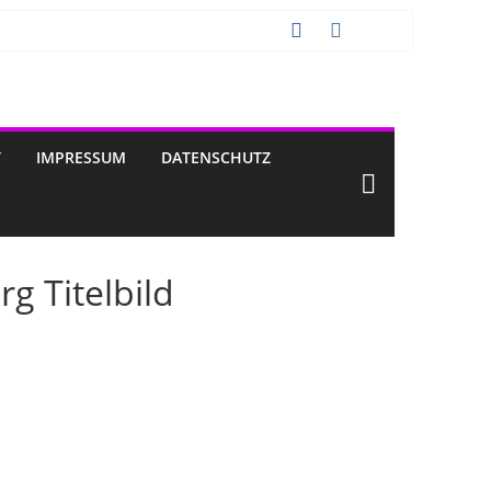
T
IMPRESSUM
DATENSCHUTZ
g Titelbild