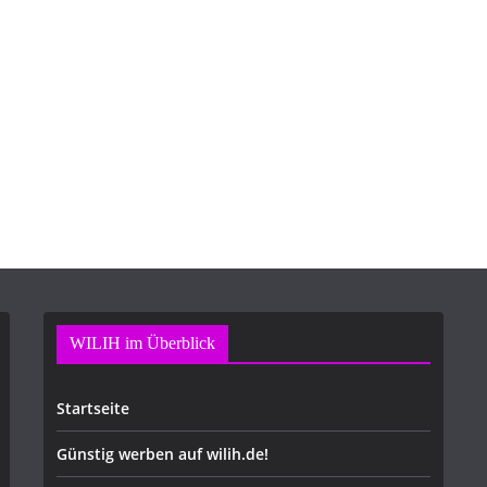
WILIH im Überblick
Startseite
Günstig werben auf wilih.de!