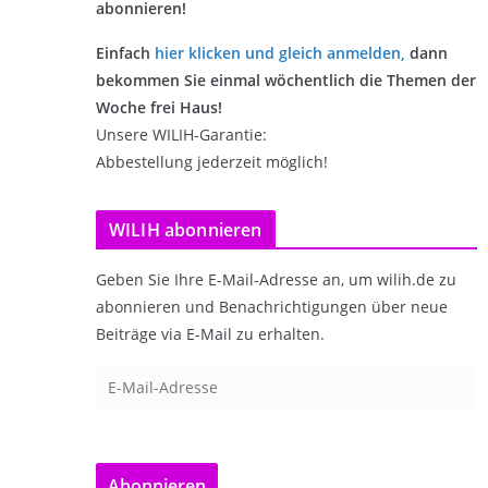
abonnieren!
Einfach
hier klicken und gleich anmelden
,
dann
bekommen Sie einmal wöchentlich die Themen der
Woche frei Haus!
Unsere WILIH-Garantie:
Abbestellung jederzeit möglich!
WILIH abonnieren
Geben Sie Ihre E-Mail-Adresse an, um wilih.de zu
abonnieren und Benachrichtigungen über neue
Beiträge via E-Mail zu erhalten.
E
-
M
a
Abonnieren
i