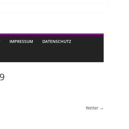
T
IMPRESSUM
DATENSCHUTZ
49
Weiter →