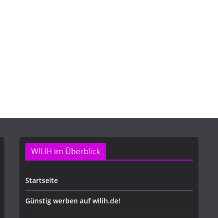
WILIH im Überblick
Startseite
Günstig werben auf wilih.de!