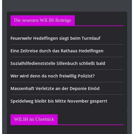
Die neuesten WILIH-Beiträge
Feuerwehr Hedelfingen siegt beim Turmlauf
Eine Zeitreise durch das Rathaus Hedelfingen
Sozialhilfedienststelle Sillenbuch schließt bald
Wer wird denn da noch freiwillig Polizist?
Massenhaft Verletzte an der Deponie Einöd
Speidelweg bleibt bis Mitte November gesperrt
WILIH im Überblick