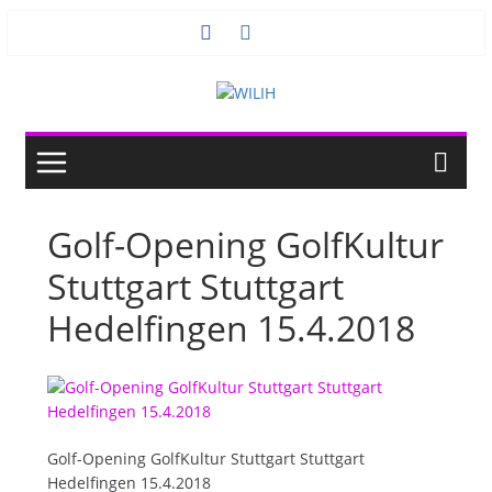
Zum
Inhalt
springen
Golf-Opening GolfKultur
Stuttgart Stuttgart
Hedelfingen 15.4.2018
Golf-Opening GolfKultur Stuttgart Stuttgart
Hedelfingen 15.4.2018