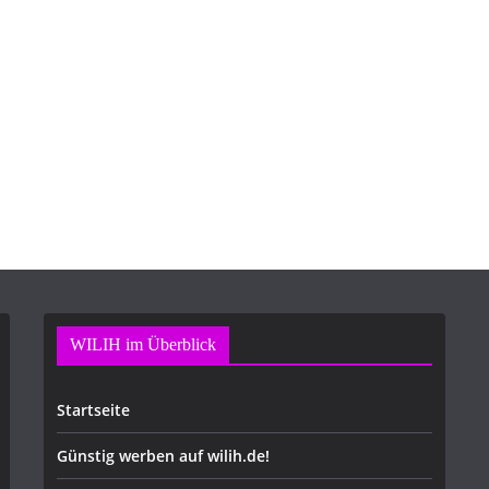
WILIH im Überblick
Startseite
Günstig werben auf wilih.de!