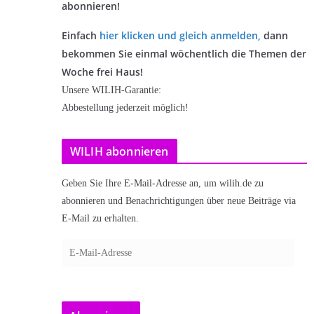
abonnieren!
Einfach
hier klicken und gleich anmelden
,
dann
bekommen Sie einmal wöchentlich die Themen der
Woche frei Haus!
Unsere WILIH-Garantie:
Abbestellung jederzeit möglich!
WILIH abonnieren
Geben Sie Ihre E-Mail-Adresse an, um wilih.de zu
abonnieren und Benachrichtigungen über neue Beiträge via
E-Mail zu erhalten.
E
-
M
a