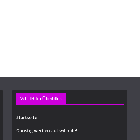
WILIH im Überblick
Startseite
Günstig werben auf wilih.de!