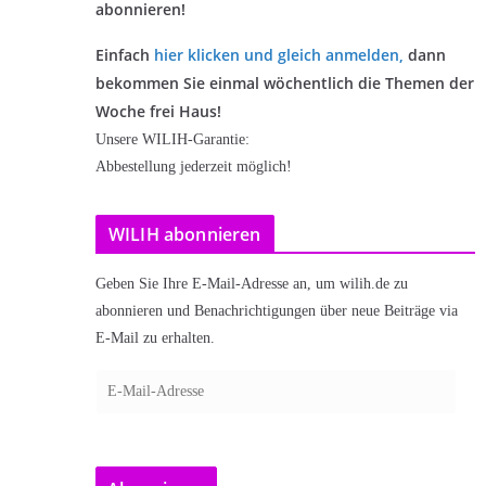
abonnieren!
Einfach
hier klicken und gleich anmelden
,
dann
bekommen Sie einmal wöchentlich die Themen der
Woche frei Haus!
Unsere WILIH-Garantie:
Abbestellung jederzeit möglich!
WILIH abonnieren
Geben Sie Ihre E-Mail-Adresse an, um wilih.de zu
abonnieren und Benachrichtigungen über neue Beiträge via
E-Mail zu erhalten.
E
-
M
a