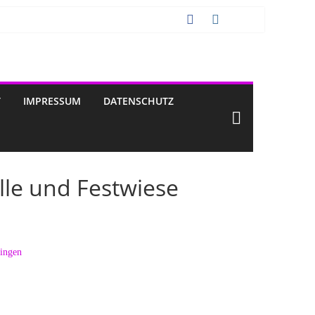
T
IMPRESSUM
DATENSCHUTZ
le und Festwiese