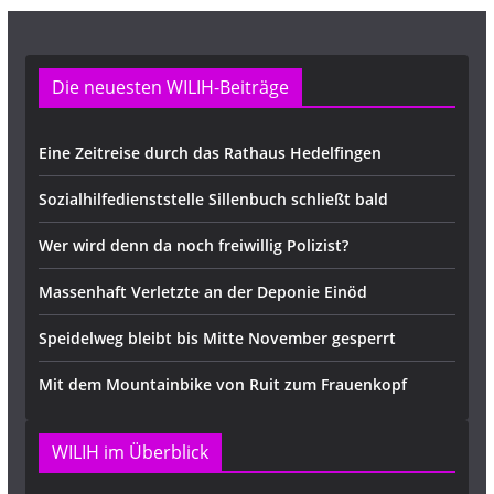
Die neuesten WILIH-Beiträge
Eine Zeitreise durch das Rathaus Hedelfingen
Sozialhilfedienststelle Sillenbuch schließt bald
Wer wird denn da noch freiwillig Polizist?
Massenhaft Verletzte an der Deponie Einöd
Speidelweg bleibt bis Mitte November gesperrt
Mit dem Mountainbike von Ruit zum Frauenkopf
WILIH im Überblick