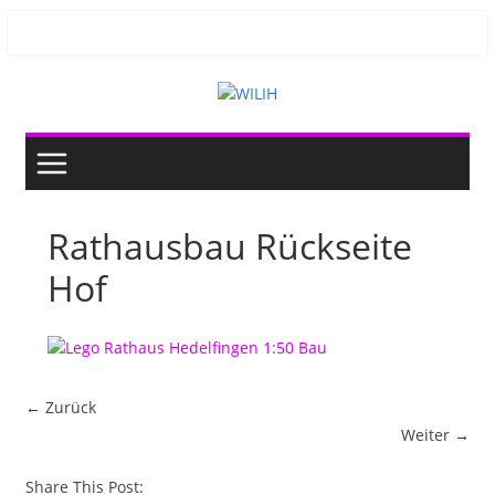
Zum
Inhalt
springen
Rathausbau Rückseite
Hof
← Zurück
Weiter →
Share This Post: