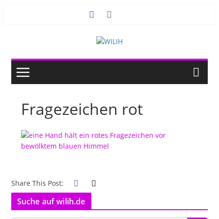
Zum
Inhalt
springen
Fragezeichen rot
Share This Post:
Suche auf wilih.de