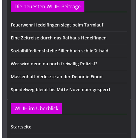
Die neuesten WILIH-Beiträge
Feuerwehr Hedelfingen siegt beim Turmlauf
Eine Zeitreise durch das Rathaus Hedelfingen
Sozialhilfedienststelle Sillenbuch schließt bald
Wer wird denn da noch freiwillig Polizist?
Massenhaft Verletzte an der Deponie Einöd
Speidelweg bleibt bis Mitte November gesperrt
WILIH im Überblick
Startseite