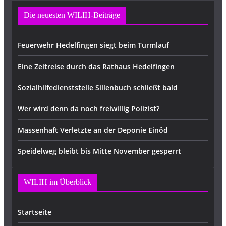
Die neuesten WILIH-Beiträge
Feuerwehr Hedelfingen siegt beim Turmlauf
Eine Zeitreise durch das Rathaus Hedelfingen
Sozialhilfedienststelle Sillenbuch schließt bald
Wer wird denn da noch freiwillig Polizist?
Massenhaft Verletzte an der Deponie Einöd
Speidelweg bleibt bis Mitte November gesperrt
WILIH im Überblick
Startseite