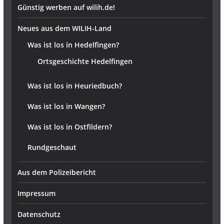
Günstig werben auf wilih.de!
Neues aus dem WILIH-Land
Was ist los in Hedelfingen?
Ortsgeschichte Hedelfingen
Was ist los in Heuriedbuch?
Was ist los in Wangen?
Was ist los in Ostfildern?
Rundgeschaut
Aus dem Polizeibericht
Impressum
Datenschutz