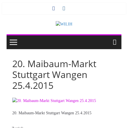
Zum
Inhalt
springen
20. Maibaum-Markt
Stuttgart Wangen
25.4.2015
20. Maibaum-Markt Stuttgart Wangen 25.4.2015