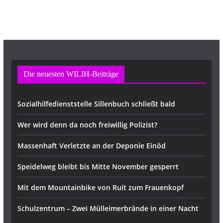
s
s
e
Die neuesten WILIH-Beiträge
Sozialhilfedienststelle Sillenbuch schließt bald
Wer wird denn da noch freiwillig Polizist?
Massenhaft Verletzte an der Deponie Einöd
Speidelweg bleibt bis Mitte November gesperrt
Mit dem Mountainbike von Ruit zum Frauenkopf
Schulzentrum – Zwei Mülleimerbrände in einer Nacht