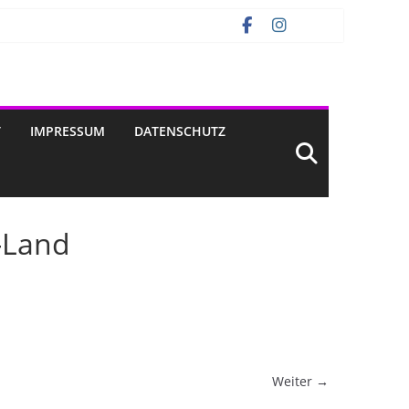
T
IMPRESSUM
DATENSCHUTZ
-Land
Weiter →