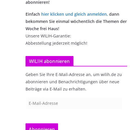
abonnieren!
Einfach
hier klicken und gleich anmelden
,
dann
bekommen Sie einmal wöchentlich die Themen der
Woche frei Haus!
Unsere WILIH-Garantie:
Abbestellung jederzeit möglich!
WILIH abonnieren
Geben Sie Ihre E-Mail-Adresse an, um wilih.de zu
abonnieren und Benachrichtigungen über neue
Beiträge via E-Mail zu erhalten.
E
-
M
a
Abonnieren
i