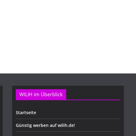
WILIH im Überblick
Startseite
Günstig werben auf wilih.de!