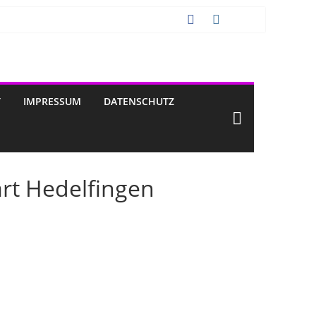
T
IMPRESSUM
DATENSCHUTZ
art Hedelfingen