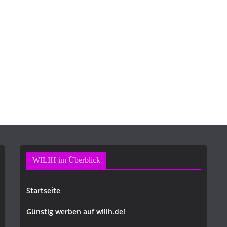
WILIH im Überblick
Startseite
Günstig werben auf wilih.de!