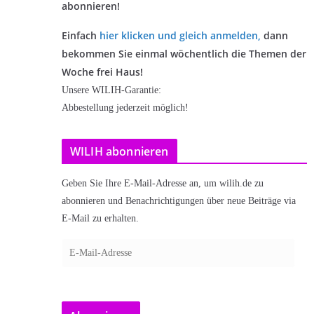
abonnieren!
Einfach
hier klicken und gleich anmelden
,
dann
bekommen Sie einmal wöchentlich die Themen der
Woche frei Haus!
Unsere WILIH-Garantie:
Abbestellung jederzeit möglich!
WILIH abonnieren
Geben Sie Ihre E-Mail-Adresse an, um wilih.de zu
abonnieren und Benachrichtigungen über neue Beiträge via
E-Mail zu erhalten.
E
-
M
a