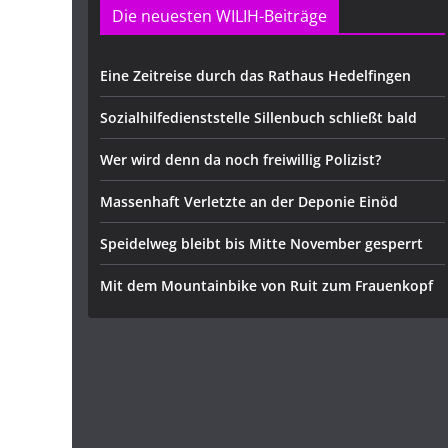
Die neuesten WILIH-Beiträge
Eine Zeitreise durch das Rathaus Hedelfingen
Sozialhilfedienststelle Sillenbuch schließt bald
Wer wird denn da noch freiwillig Polizist?
Massenhaft Verletzte an der Deponie Einöd
Speidelweg bleibt bis Mitte November gesperrt
Mit dem Mountainbike von Ruit zum Frauenkopf