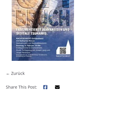
← Zurück
Share This Post: