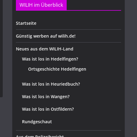
WILIH im Überblick
Startseite
Günstig werben auf wilih.de!
Neues aus dem WILIH-Land
Was ist los in Hedelfingen?
Ortsgeschichte Hedelfingen
Was ist los in Heuriedbuch?
Was ist los in Wangen?
Was ist los in Ostfildern?
Rundgeschaut
Aus dem Polizeibericht