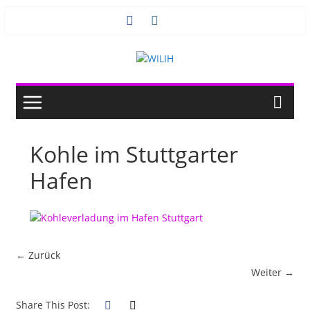
Zum
Inhalt
springen
Kohle im Stuttgarter
Hafen
← Zurück
Weiter →
Share This Post: