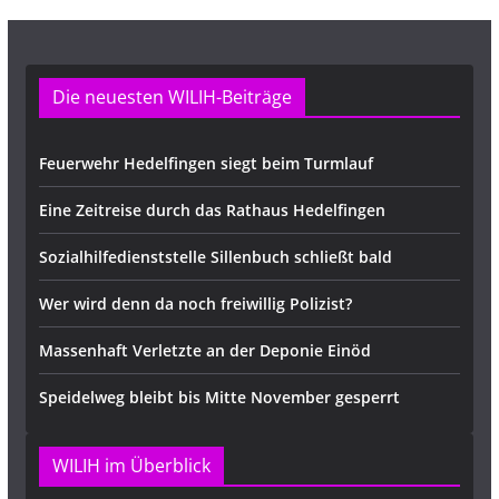
Die neuesten WILIH-Beiträge
Feuerwehr Hedelfingen siegt beim Turmlauf
Eine Zeitreise durch das Rathaus Hedelfingen
Sozialhilfedienststelle Sillenbuch schließt bald
Wer wird denn da noch freiwillig Polizist?
Massenhaft Verletzte an der Deponie Einöd
Speidelweg bleibt bis Mitte November gesperrt
WILIH im Überblick