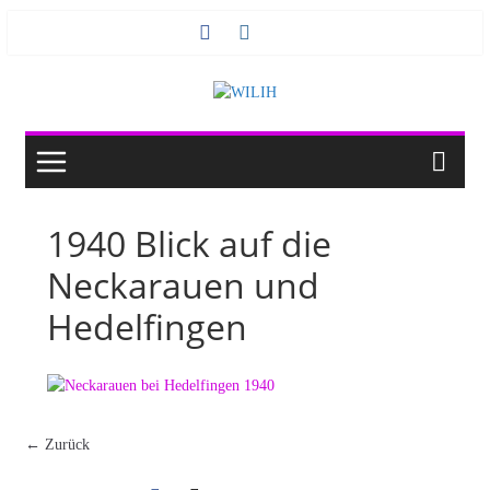
Zum
Inhalt
springen
1940 Blick auf die
Neckarauen und
Hedelfingen
← Zurück