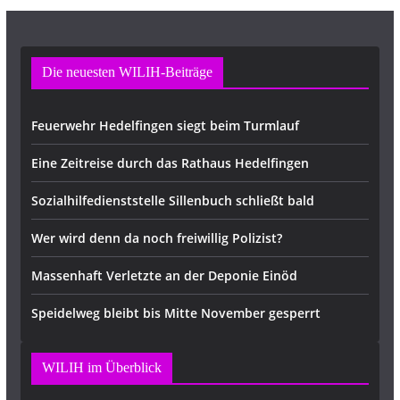
Die neuesten WILIH-Beiträge
Feuerwehr Hedelfingen siegt beim Turmlauf
Eine Zeitreise durch das Rathaus Hedelfingen
Sozialhilfedienststelle Sillenbuch schließt bald
Wer wird denn da noch freiwillig Polizist?
Massenhaft Verletzte an der Deponie Einöd
Speidelweg bleibt bis Mitte November gesperrt
WILIH im Überblick