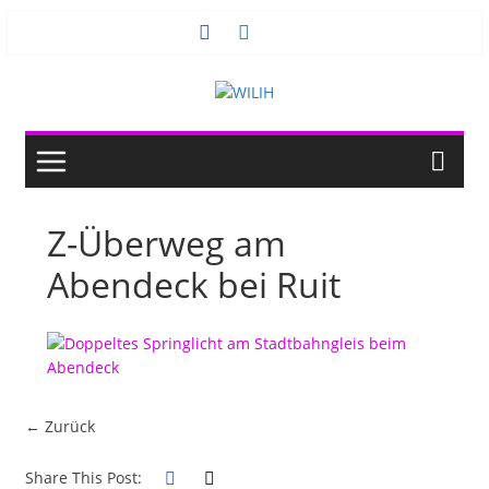
Zum
Inhalt
springen
Z-Überweg am
Abendeck bei Ruit
← Zurück
Share This Post: