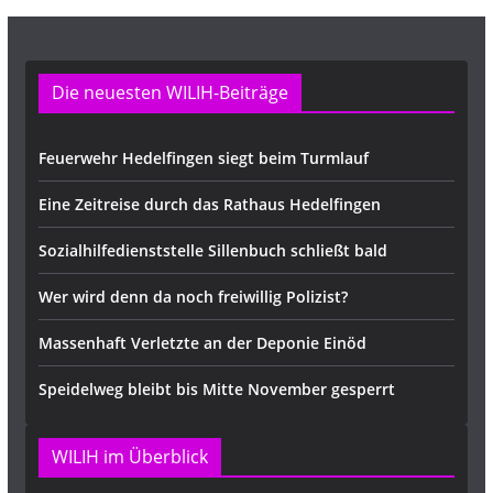
Die neuesten WILIH-Beiträge
Feuerwehr Hedelfingen siegt beim Turmlauf
Eine Zeitreise durch das Rathaus Hedelfingen
Sozialhilfedienststelle Sillenbuch schließt bald
Wer wird denn da noch freiwillig Polizist?
Massenhaft Verletzte an der Deponie Einöd
Speidelweg bleibt bis Mitte November gesperrt
WILIH im Überblick