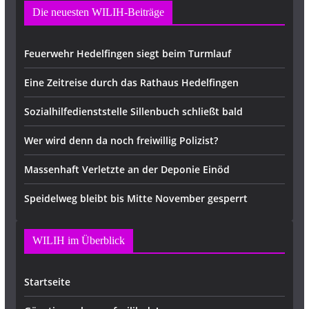
Die neuesten WILIH-Beiträge
Feuerwehr Hedelfingen siegt beim Turmlauf
Eine Zeitreise durch das Rathaus Hedelfingen
Sozialhilfedienststelle Sillenbuch schließt bald
Wer wird denn da noch freiwillig Polizist?
Massenhaft Verletzte an der Deponie Einöd
Speidelweg bleibt bis Mitte November gesperrt
WILIH im Überblick
Startseite