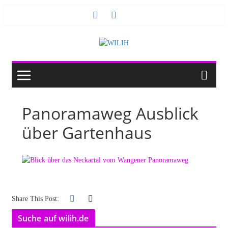
Zum
Inhalt
springen
Panoramaweg Ausblick
über Gartenhaus
Share This Post:
Suche auf wilih.de