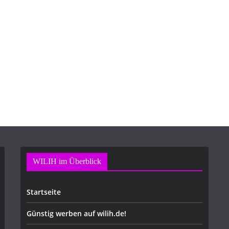
WILIH im Überblick
Startseite
Günstig werben auf wilih.de!