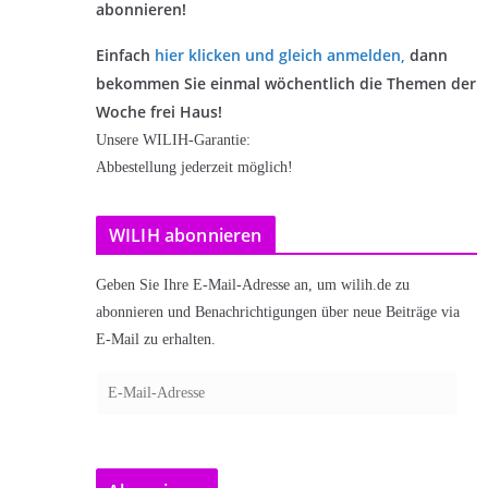
abonnieren!
Einfach
hier klicken und gleich anmelden
,
dann
bekommen Sie einmal wöchentlich die Themen der
Woche frei Haus!
Unsere WILIH-Garantie:
Abbestellung jederzeit möglich!
WILIH abonnieren
Geben Sie Ihre E-Mail-Adresse an, um wilih.de zu
abonnieren und Benachrichtigungen über neue Beiträge via
E-Mail zu erhalten.
E
-
M
a