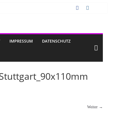
T
IMPRESSUM
DATENSCHUTZ
_Stuttgart_90x110mm
Weiter →