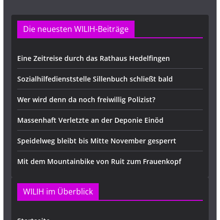
Die neuesten WILIH-Beiträge
Eine Zeitreise durch das Rathaus Hedelfingen
Sozialhilfedienststelle Sillenbuch schließt bald
Wer wird denn da noch freiwillig Polizist?
Massenhaft Verletzte an der Deponie Einöd
Speidelweg bleibt bis Mitte November gesperrt
Mit dem Mountainbike von Ruit zum Frauenkopf
WILIH im Überblick