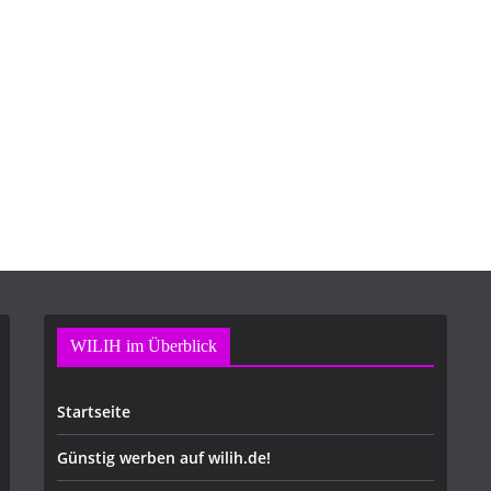
WILIH im Überblick
Startseite
Günstig werben auf wilih.de!