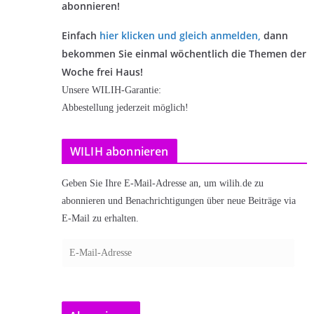
abonnieren!
Einfach
hier klicken und gleich anmelden
,
dann
bekommen Sie einmal wöchentlich die Themen der
Woche frei Haus!
Unsere WILIH-Garantie:
Abbestellung jederzeit möglich!
WILIH abonnieren
Geben Sie Ihre E-Mail-Adresse an, um wilih.de zu
abonnieren und Benachrichtigungen über neue Beiträge via
E-Mail zu erhalten.
E
-
M
a