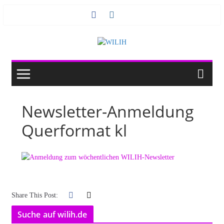
Zum
Inhalt
springen
Newsletter-Anmeldung
Querformat kl
Share This Post:
Suche auf wilih.de