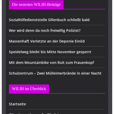
Die neuesten WILIH-Beiträge
Sozialhilfedienststelle Sillenbuch schließt bald
Wer wird denn da noch freiwillig Polizist?
Massenhaft Verletzte an der Deponie Einöd
Speidelweg bleibt bis Mitte November gesperrt
Mit dem Mountainbike von Ruit zum Frauenkopf
Schulzentrum – Zwei Mülleimerbrände in einer Nacht
WILIH im Überblick
Startseite