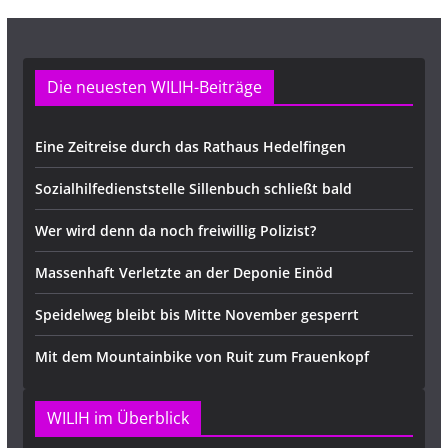
Die neuesten WILIH-Beiträge
Eine Zeitreise durch das Rathaus Hedelfingen
Sozialhilfedienststelle Sillenbuch schließt bald
Wer wird denn da noch freiwillig Polizist?
Massenhaft Verletzte an der Deponie Einöd
Speidelweg bleibt bis Mitte November gesperrt
Mit dem Mountainbike von Ruit zum Frauenkopf
WILIH im Überblick