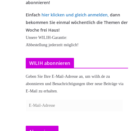
abonnieren!
Einfach
hier klicken und gleich anmelden
,
dann
bekommen Sie einmal wöchentlich die Themen der
Woche frei Haus!
Unsere WILIH-Garantie:
Abbestellung jederzeit möglich!
WILIH abonnieren
Geben Sie Ihre E-Mail-Adresse an, um wilih.de zu
abonnieren und Benachrichtigungen über neue Beiträge via
E-Mail zu erhalten.
E
-
M
a