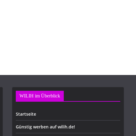
WILIH im Überblick
Startseite
Günstig werben auf wilih.de!