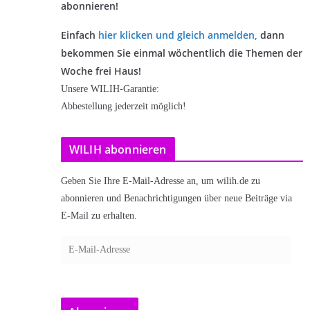
abonnieren!
Einfach
hier klicken und gleich anmelden
,
dann
bekommen Sie einmal wöchentlich die Themen der
Woche frei Haus!
Unsere WILIH-Garantie:
Abbestellung jederzeit möglich!
WILIH abonnieren
Geben Sie Ihre E-Mail-Adresse an, um wilih.de zu
abonnieren und Benachrichtigungen über neue Beiträge via
E-Mail zu erhalten.
E
-
M
a