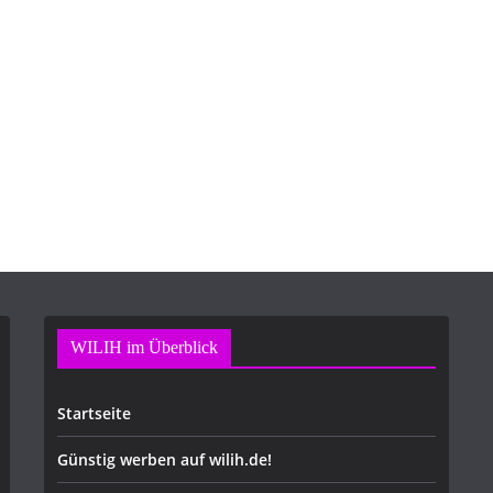
WILIH im Überblick
Startseite
Günstig werben auf wilih.de!