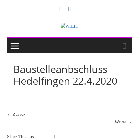
Zum
Inhalt
springen
Baustelleanbschluss
Hedelfingen 22.4.2020
← Zurück
Weiter →
Share This Post: