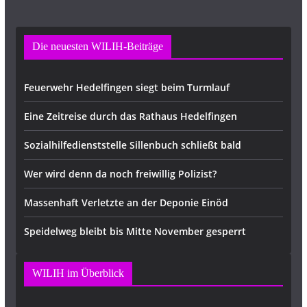
Die neuesten WILIH-Beiträge
Feuerwehr Hedelfingen siegt beim Turmlauf
Eine Zeitreise durch das Rathaus Hedelfingen
Sozialhilfedienststelle Sillenbuch schließt bald
Wer wird denn da noch freiwillig Polizist?
Massenhaft Verletzte an der Deponie Einöd
Speidelweg bleibt bis Mitte November gesperrt
WILIH im Überblick