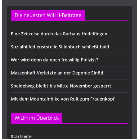
Die neuesten WILIH-Beiträge
Eine Zeitreise durch das Rathaus Hedelfingen
Sozialhilfedienststelle Sillenbuch schließt bald
Wer wird denn da noch freiwillig Polizist?
Massenhaft Verletzte an der Deponie Einöd
Speidelweg bleibt bis Mitte November gesperrt
Mit dem Mountainbike von Ruit zum Frauenkopf
WILIH im Überblick
Startseite