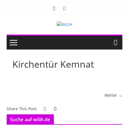
Zum
Inhalt
springen
Kirchentür Kemnat
Weiter →
Share This Post:
Suche auf wilih.de