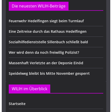
Die neuesten WILIH-Beiträge
Feuerwehr Hedelfingen siegt beim Turmlauf
Eine Zeitreise durch das Rathaus Hedelfingen
Sozialhilfedienststelle Sillenbuch schließt bald
Wer wird denn da noch freiwillig Polizist?
Massenhaft Verletzte an der Deponie Einöd
Speidelweg bleibt bis Mitte November gesperrt
WILIH im Überblick
Startseite