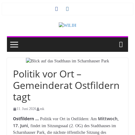
Zum
Inhalt
springen
Politik vor Ort –
Gemeinderat Ostfildern
tagt
11. Juni 2026
mk
Ostfildern …
Mittwoch,
Politik vor Ort in Ostfildern: Am
17. Juni,
findet im Sitzungssaal (2. OG) des Stadthauses im
Scharnhauser Park, die nächste öffentliche Sitzung des