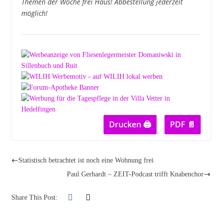
Themen der Woche frei Haus! Abbestellung jederzeit
möglich!
Drucken 🖨
PDF 📄
Statistisch betrachtet ist noch eine Wohnung frei
Paul Gerhardt – ZEIT-Podcast trifft Knabenchor
Share This Post: