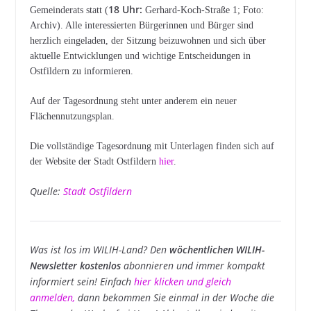
18 Uhr:
Gemeinderats statt (
Gerhard-Koch-Straße 1; Foto:
Archiv). Alle interessierten Bürgerinnen und Bürger sind
herzlich eingeladen, der Sitzung beizuwohnen und sich über
aktuelle Entwicklungen und wichtige Entscheidungen in
Ostfildern zu informieren.
Auf der Tagesordnung steht unter anderem ein neuer
Flächennutzungsplan.
Die vollständige Tagesordnung mit Unterlagen finden sich auf
der Website der Stadt Ostfildern
hier
.
Quelle:
Stadt Ostfildern
Was ist los im WILIH-Land? Den
wöchentlichen WILIH-
Newsletter kostenlos
abonnieren und immer kompakt
informiert sein! Einfach
hier klicken und gleich
anmelden
,
dann bekommen Sie einmal in der Woche die