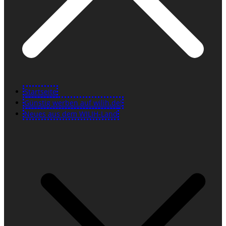
Startseite
Günstig werben auf wilih.de!
Neues aus dem WILIH-Land