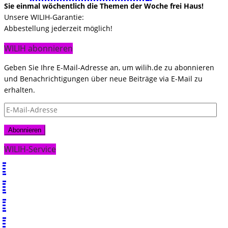
Sie einmal wöchentlich die Themen der Woche frei Haus!
Unsere WILIH-Garantie:
Abbestellung jederzeit möglich!
WILIH abonnieren
Geben Sie Ihre E-Mail-Adresse an, um wilih.de zu abonnieren
und Benachrichtigungen über neue Beiträge via E-Mail zu
erhalten.
E-
Mail-
Adresse
Abonnieren
WILIH-Service