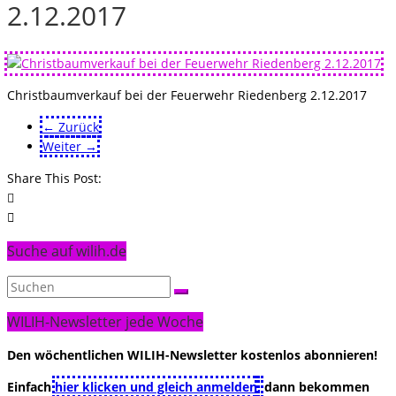
2.12.2017
Christbaumverkauf bei der Feuerwehr Riedenberg 2.12.2017
← Zurück
Weiter →
Share This Post:
Suche auf wilih.de
WILIH-Newsletter jede Woche
Den wöchentlichen WILIH-Newsletter kostenlos abonnieren!
Einfach
hier klicken und gleich anmelden
,
dann bekommen