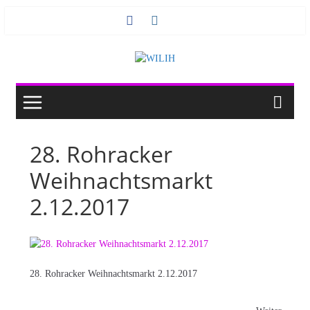
Zum
Inhalt
springen
28. Rohracker
Weihnachtsmarkt
2.12.2017
28. Rohracker Weihnachtsmarkt 2.12.2017