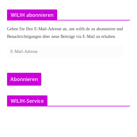
WILIH abonnieren
Geben Sie Ihre E-Mail-Adresse an, um wilih.de zu abonnieren und
Benachrichtigungen über neue Beiträge via E-Mail zu erhalten.
E
-
M
a
Abonnieren
i
l
-
WILIH-Service
A
d
r
e
s