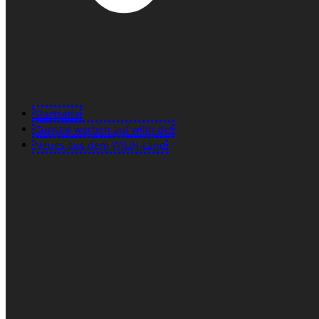
Startseite
Günstig werben auf wilih.de!
Neues aus dem WILIH-Land