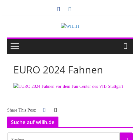
Zum
Inhalt
springen
EURO 2024 Fahnen
Share This Post:
Suche auf wilih.de