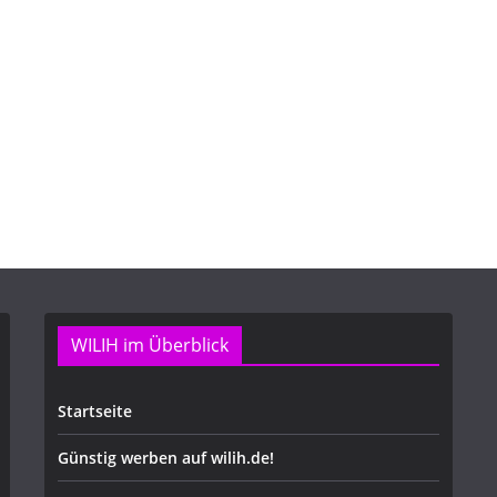
WILIH im Überblick
Startseite
Günstig werben auf wilih.de!