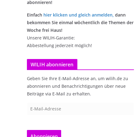
abonnieren!
Einfach
hier klicken und gleich anmelden
,
dann
bekommen Sie einmal wöchentlich die Themen der
Woche frei Haus!
Unsere WILIH-Garantie:
Abbestellung jederzeit möglich!
WILIH abonnieren
Geben Sie Ihre E-Mail-Adresse an, um wilih.de zu
abonnieren und Benachrichtigungen über neue
Beiträge via E-Mail zu erhalten.
E
-
M
a
Abonnieren
i