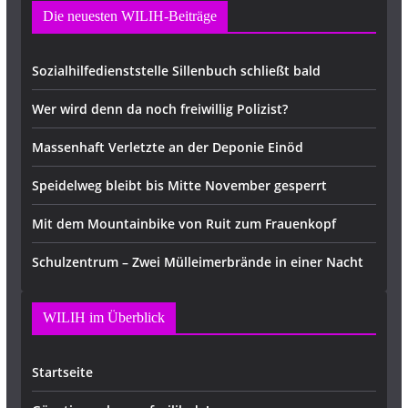
Die neuesten WILIH-Beiträge
Sozialhilfedienststelle Sillenbuch schließt bald
Wer wird denn da noch freiwillig Polizist?
Massenhaft Verletzte an der Deponie Einöd
Speidelweg bleibt bis Mitte November gesperrt
Mit dem Mountainbike von Ruit zum Frauenkopf
Schulzentrum – Zwei Mülleimerbrände in einer Nacht
WILIH im Überblick
Startseite