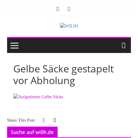
Zum
Inhalt
springen
Gelbe Säcke gestapelt
vor Abholung
Share This Post:
Suche auf wilih.de