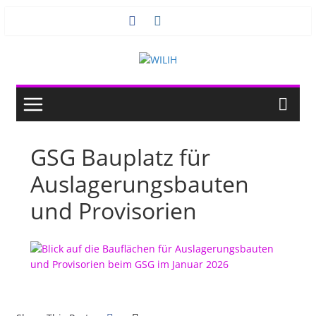
Zum
Inhalt
springen
GSG Bauplatz für
Auslagerungsbauten
und Provisorien