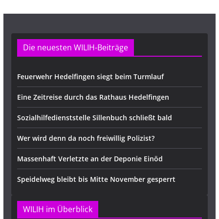
e
Die neuesten WILIH-Beiträge
Feuerwehr Hedelfingen siegt beim Turmlauf
Eine Zeitreise durch das Rathaus Hedelfingen
Sozialhilfedienststelle Sillenbuch schließt bald
Wer wird denn da noch freiwillig Polizist?
Massenhaft Verletzte an der Deponie Einöd
Speidelweg bleibt bis Mitte November gesperrt
WILIH im Überblick