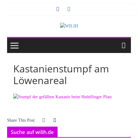
Zum
Inhalt
springen
Kastanienstumpf am
Löwenareal
Share This Post:
Suche auf wilih.de