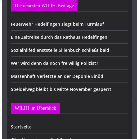
Die neuesten WILIH-Beiträge
Feuerwehr Hedelfingen siegt beim Turmlauf
Eine Zeitreise durch das Rathaus Hedelfingen
Sozialhilfedienststelle Sillenbuch schließt bald
Wer wird denn da noch freiwillig Polizist?
Massenhaft Verletzte an der Deponie Einöd
Speidelweg bleibt bis Mitte November gesperrt
WILIH im Überblick
Startseite