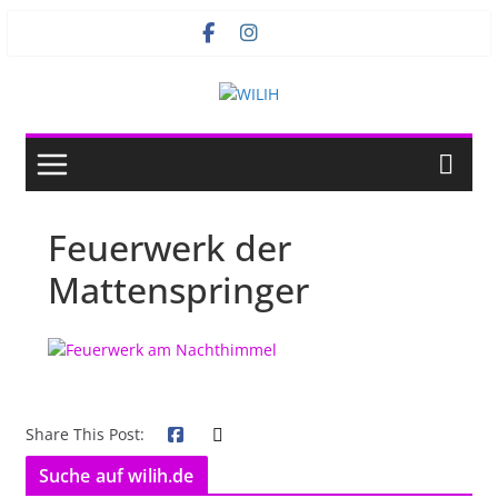
Zum
Inhalt
springen
Feuerwerk der
Mattenspringer
Share This Post:
Suche auf wilih.de