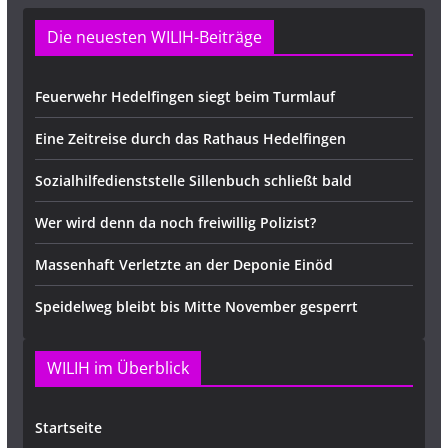
Die neuesten WILIH-Beiträge
Feuerwehr Hedelfingen siegt beim Turmlauf
Eine Zeitreise durch das Rathaus Hedelfingen
Sozialhilfedienststelle Sillenbuch schließt bald
Wer wird denn da noch freiwillig Polizist?
Massenhaft Verletzte an der Deponie Einöd
Speidelweg bleibt bis Mitte November gesperrt
WILIH im Überblick
Startseite