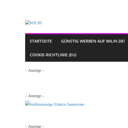
Zum
Inhalt
springen
STARTSEITE
GÜNSTIG WERBEN AUF WILIH.DE!
COOKIE-RICHTLINIE (EU)
– Anzeige –
– Anzeige –
– Anzeige –