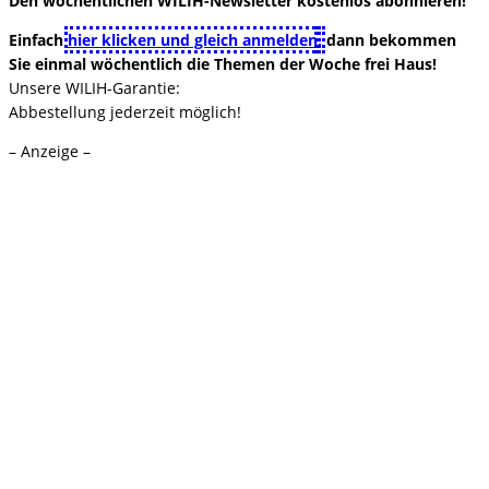
Den wöchentlichen WILIH-Newsletter kostenlos abonnieren!
Einfach
hier klicken und gleich anmelden
,
dann bekommen
Sie einmal wöchentlich die Themen der Woche frei Haus!
Unsere WILIH-Garantie:
Abbestellung jederzeit möglich!
– Anzeige –