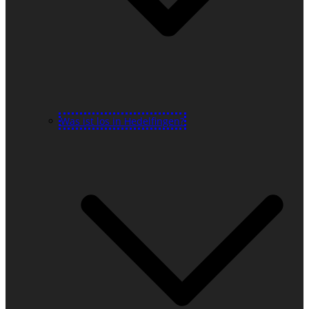
Was ist los in Hedelfingen?