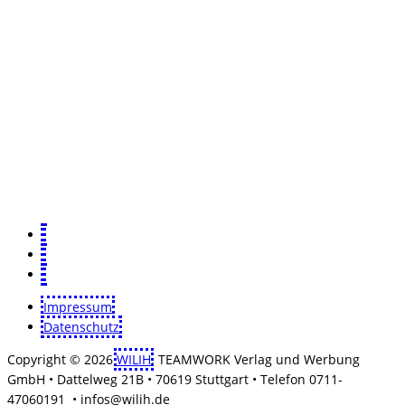
Impressum
Datenschutz
Copyright © 2026
WILIH
. TEAMWORK Verlag und Werbung
GmbH • Dattelweg 21B • 70619 Stuttgart • Telefon 0711-
47060191 • infos@wilih.de