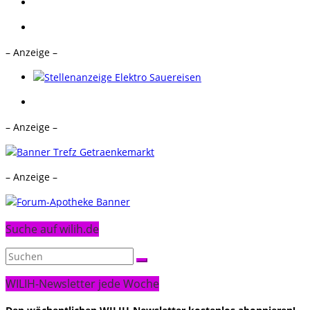
– Anzeige –
– Anzeige –
– Anzeige –
Suche auf wilih.de
WILIH-Newsletter jede Woche