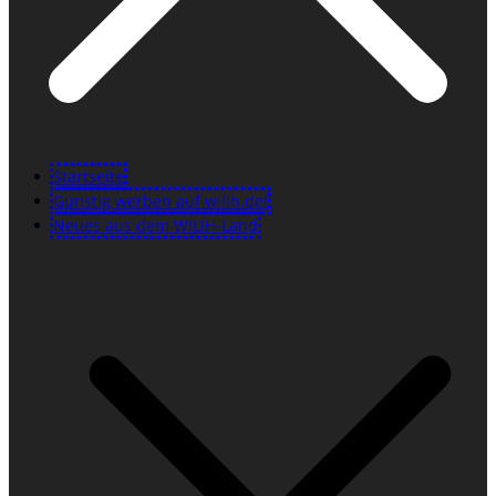
Startseite
Günstig werben auf wilih.de!
Neues aus dem WILIH-Land