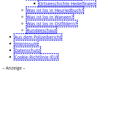
Ortsgeschichte Hedelfingen
Was ist los in Heuriedbuch?
Was ist los in Wangen?
Was ist los in Ostfildern?
Rundgeschaut
Aus dem Polizeibericht
Impressum
Datenschutz
Cookie-Richtlinie (EU)
– Anzeige –