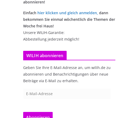
abonnieren!
Einfach
hier klicken und gleich anmelden
,
dann
bekommen Sie einmal wöchentlich die Themen der
Woche frei Haus!
Unsere WILIH-Garantie:
Abbestellung jederzeit möglich!
WILIH abonnieren
Geben Sie Ihre E-Mail-Adresse an, um wilih.de zu
abonnieren und Benachrichtigungen über neue
Beiträge via E-Mail zu erhalten.
E
-
M
a
Abonnieren
i