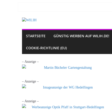
Zum
Inhalt
springen
STARTSEITE
GÜNSTIG WERBEN AUF WILIH.DE!
COOKIE-RICHTLINIE (EU)
– Anzeige –
– Anzeige –
– Anzeige –