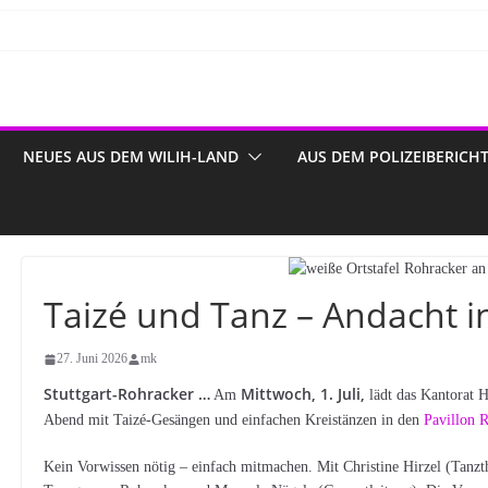
NEUES AUS DEM WILIH-LAND
AUS DEM POLIZEIBERICH
Taizé und Tanz – Andacht i
27. Juni 2026
mk
Stuttgart-Rohracker …
Mittwoch, 1. Juli,
Am
lädt das
Kantorat
H
Abend mit Taizé-Gesängen und einfachen Kreistänzen in den
Pavillon 
Kein Vorwissen nötig – einfach mitmachen. Mit Christine Hirzel (Tanzth