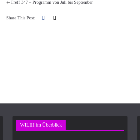
Treff 347 – Programm von Juli bis September
Share This Post:
WILIH im Überblick