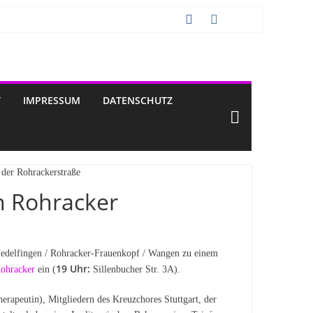
T
IMPRESSUM
DATENSCHUTZ
n Rohracker
edelfingen / Rohracker-Frauenkopf / Wangen
zu einem
19 Uhr:
Rohracker
ein (
Sillenbucher Str. 3A).
erapeutin), Mitgliedern des Kreuzchores Stuttgart, der