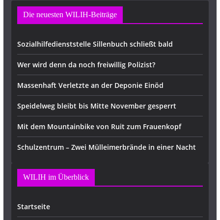
Die neuesten WILIH-Beiträge
Sozialhilfedienststelle Sillenbuch schließt bald
Wer wird denn da noch freiwillig Polizist?
Massenhaft Verletzte an der Deponie Einöd
Speidelweg bleibt bis Mitte November gesperrt
Mit dem Mountainbike von Ruit zum Frauenkopf
Schulzentrum – Zwei Mülleimerbrände in einer Nacht
WILIH im Überblick
Startseite