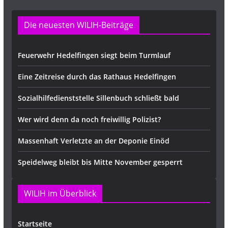
Die neuesten WILIH-Beiträge
Feuerwehr Hedelfingen siegt beim Turmlauf
Eine Zeitreise durch das Rathaus Hedelfingen
Sozialhilfedienststelle Sillenbuch schließt bald
Wer wird denn da noch freiwillig Polizist?
Massenhaft Verletzte an der Deponie Einöd
Speidelweg bleibt bis Mitte November gesperrt
WILIH im Überblick
Startseite