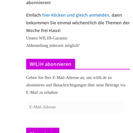
abonnieren!
Einfach
hier klicken und gleich anmelden
,
dann
bekommen Sie einmal wöchentlich die Themen der
Woche frei Haus!
Unsere WILIH-Garantie:
Abbestellung jederzeit möglich!
WILIH abonnieren
Geben Sie Ihre E-Mail-Adresse an, um wilih.de zu
abonnieren und Benachrichtigungen über neue Beiträge via
E-Mail zu erhalten.
E
-
M
a