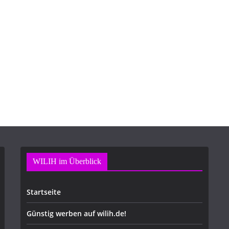
WILIH im Überblick
Startseite
Günstig werben auf wilih.de!