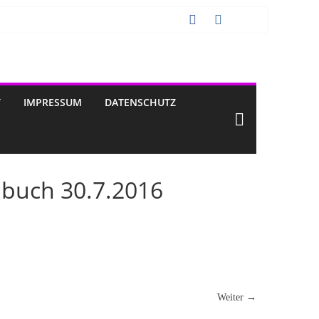
T
IMPRESSUM
DATENSCHUTZ
enbuch 30.7.2016
Weiter →