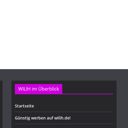
WILIH im Überblick
Startseite
Günstig werben auf wilih.de!