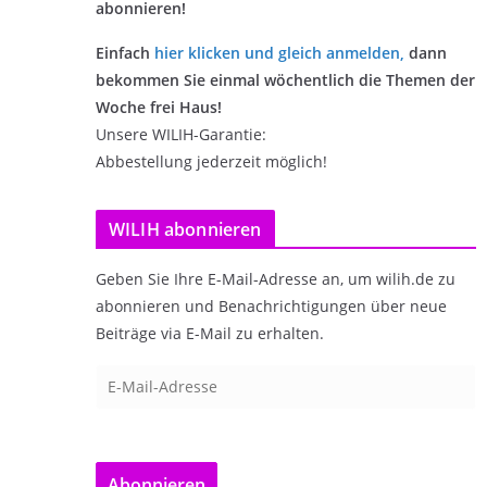
abonnieren!
Einfach
hier klicken und gleich anmelden
,
dann
bekommen Sie einmal wöchentlich die Themen der
Woche frei Haus!
Unsere WILIH-Garantie:
Abbestellung jederzeit möglich!
WILIH abonnieren
Geben Sie Ihre E-Mail-Adresse an, um wilih.de zu
abonnieren und Benachrichtigungen über neue
Beiträge via E-Mail zu erhalten.
E
-
M
a
Abonnieren
i