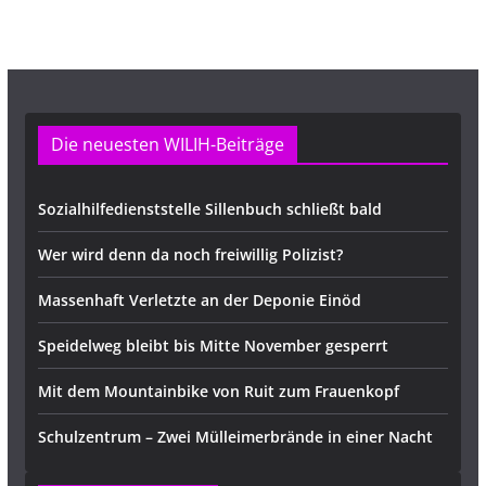
s
e
Die neuesten WILIH-Beiträge
Sozialhilfedienststelle Sillenbuch schließt bald
Wer wird denn da noch freiwillig Polizist?
Massenhaft Verletzte an der Deponie Einöd
Speidelweg bleibt bis Mitte November gesperrt
Mit dem Mountainbike von Ruit zum Frauenkopf
Schulzentrum – Zwei Mülleimerbrände in einer Nacht