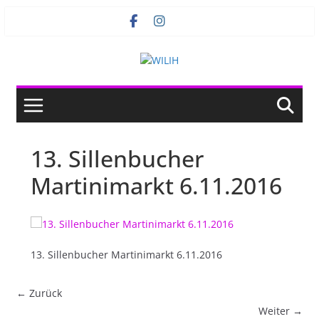
Zum
Inhalt
springen
13. Sillenbucher
Martinimarkt 6.11.2016
13. Sillenbucher Martinimarkt 6.11.2016
← Zurück
Weiter →