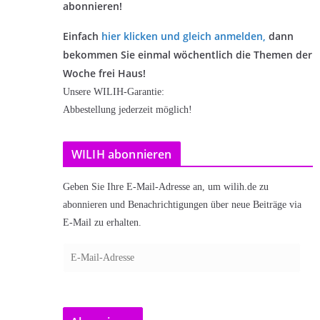
abonnieren!
Einfach
hier klicken und gleich anmelden
,
dann
bekommen Sie einmal wöchentlich die Themen der
Woche frei Haus!
Unsere WILIH-Garantie:
Abbestellung jederzeit möglich!
WILIH abonnieren
Geben Sie Ihre E-Mail-Adresse an, um wilih.de zu
abonnieren und Benachrichtigungen über neue Beiträge via
E-Mail zu erhalten.
E
-
M
a