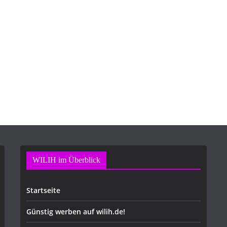
WILIH im Überblick
Startseite
Günstig werben auf wilih.de!